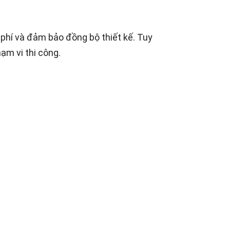
i phí và đảm bảo đồng bộ thiết kế. Tuy
ạm vi thi công.