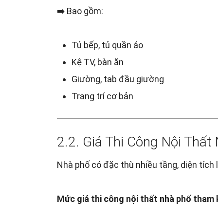
➡️ Bao gồm:
Tủ bếp, tủ quần áo
Kệ TV, bàn ăn
Giường, tab đầu giường
Trang trí cơ bản
2.2. Giá Thi Công Nội Thất
Nhà phố có đặc thù nhiều tầng, diện tích 
Mức giá thi công nội thất nhà phố tham 