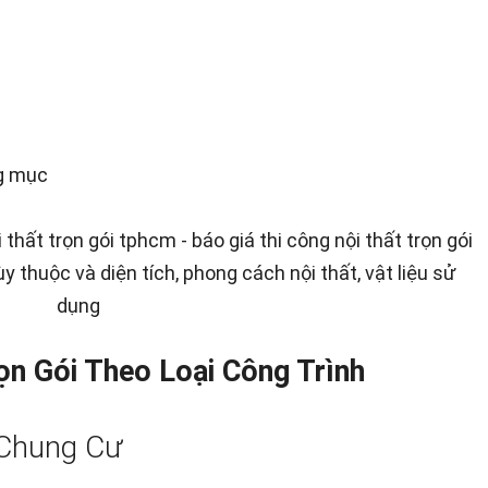
ng mục
ùy thuộc và diện tích, phong cách nội thất, vật liệu sử
dụng
rọn Gói Theo Loại Công Trình
 Chung Cư