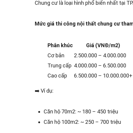
Chung cư là loại hình phổ biến nhất tại T
Mức giá thi công nội thất chung cư tha
Phân khúc
Giá (VNĐ/m2)
Cơ bản
2.500.000 – 4.000.000
Trung cấp
4.000.000 – 6.500.000
Cao cấp
6.500.000 – 10.000.000+
➡️ Ví dụ:
Căn hộ 70m2: ~ 180 – 450 triệu
Căn hộ 100m2: ~ 250 – 700 triệu