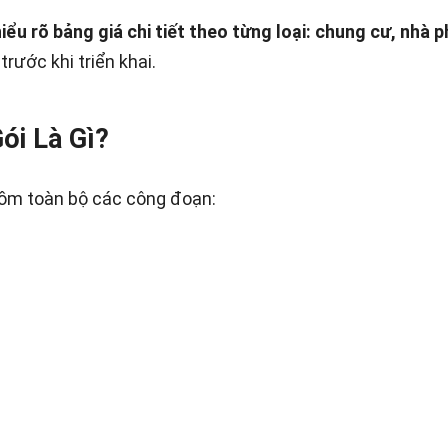
hiểu rõ bảng giá chi tiết theo từng loại: chung cư, nhà 
trước khi triển khai.
ói Là Gì?
 gồm toàn bộ các công đoạn: