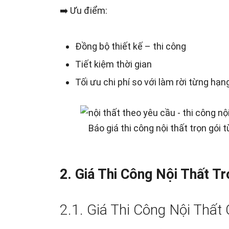
➡️ Ưu điểm:
Đồng bộ thiết kế – thi công
Tiết kiệm thời gian
Tối ưu chi phí so với làm rời từng hạ
Báo giá thi công nội thất trọn gói t
2. Giá Thi Công Nội Thất T
2.1. Giá Thi Công Nội Thất