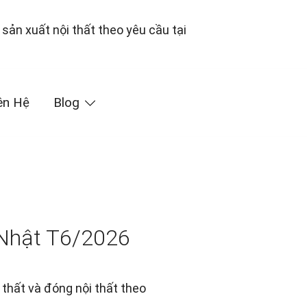
ên Hệ
Blog
 Nhật T6/2026