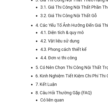
3.1. Giá Thi Công Nội Thất Phần Th
3.2. Giá Thi Công Nội Thất Gỗ
4. Các Yếu Tố Ảnh Hưởng Đến Giá Th
4.1. Diện tích & quy mô
4.2. Vật liệu sử dụng
4.3. Phong cách thiết kế
4.4. Đơn vị thi công
5. Có Nên Chọn Thi Công Nội Thất Tr
6. Kinh Nghiệm Tiết Kiệm Chi Phí Thi
7. Kết Luận
8. Câu Hỏi Thường Gặp (FAQ)
Có liên quan