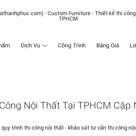
– Đóng Nội Thất Theo Yêu Cầu
Phẩm
Dịch Vụ
Công Trình
Bảng Giá
Li
 Công Nội Thất Tại TPHCM Cập