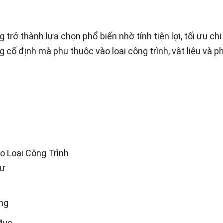
 trở thành lựa chọn phổ biến nhờ tính tiện lợi, tối ưu ch
 cố định mà phụ thuộc vào loại công trình, vật liệu và ph
o Loại Công Trình
Cư
òng
Mục