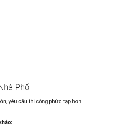
 Nhà Phố
lớn, yêu cầu thi công phức tạp hơn.
khảo: